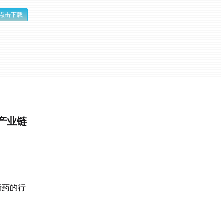
点击下载
药产业链
新药的行