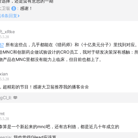
国利率环境决定了MNC能不能拿到足够多的钱，以及决定了风投基金愿
资选择，还是蛮有意思的一期
iotech更多的融资，推进行业发展。
大卫翁
:
感谢！
业/VC的资金来源，决定了投资风格。
共
6
条回复
C更注重管线或公司比较单一的商业价值，偏向找热门。而企业有多方面
C投资更灵活，能在更早的时间撤出来，投资周期更短。
飞_xRke
5.5.28
57
所有这些点，几乎都能在《猎药师》和《十亿美元分子》里找到对应
给MNC和创新药企做试验设计的CRO员工，我对于研发决策深有感触：
物产品在MNC里都没有能力上临床，但目前也都上了。
xian
5.5.28
，超精彩的节目！感谢大卫翁推荐我的播客🌼🌼
gCl_ll
:
🫶
mt
5.5.28
泰算是一个新起来的mnc吧，还有吉利德，都是近几十年成立的
eezia
:
我也觉得Gilead应该算