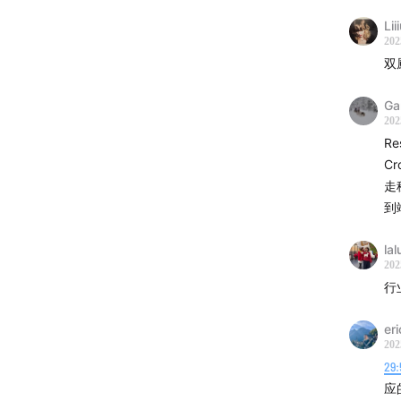
Lii
202
双
Ga
202
Re
C
走
到
la
202
行
er
202
29:
应