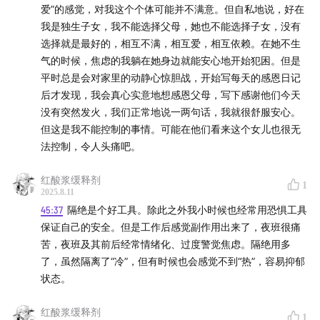
爱”的感觉，对我这个个体可能并不满意。但自私地说，好在
04:29
早期冲突模式的建立，会成为影响后续很多事件的
我是独生子女，我不能选择父母，她也不能选择子女，没有
一个开始
选择就是最好的，相互不满，相互爱，相互依赖。在她不生
气的时候，焦虑的我躺在她身边就能安心地开始犯困。但是
07:08
回忆闪回：妈妈的心情是全家的晴雨表
平时总是会对家里的动静心惊胆战，开始写每天的感恩日记
后才发现，我会真心实意地想感恩父母，写下感谢他们今天
08:03
认识到「妈妈也是第一次当母亲」后，我能更共情
没有突然发火，我们正常地说一两句话，我就很舒服安心。
但这是我不能控制的事情。可能在他们看来这个女儿也很无
妈妈一点了
法控制，令人头痛吧。
Part 2 重男轻女这件事，真的是刻在基因里的吗？
红酸浆缓释剂
1
2025.8.11
09:11
朋友故事1：生了女儿之后，捕捉到了来自家人的一
45:37
隔绝是个好工具。除此之外我小时候也经常用恐惧工具
丝微妙的失望
保证自己的安全。但是工作后感觉副作用出来了，夜班很痛
苦，夜班及其前后经常情绪化、过度警觉焦虑。隔绝用多
12:08
朋友故事2：母亲曾经受过的苦难，在女儿身上又复
了，虽然隔离了“冷”，但有时候也会感觉不到“热”，容易抑郁
制了一遍
状态。
15:29
抗争心理：我在忽视和不屑重男轻女的观点——
我就
红酸浆缓释剂
1