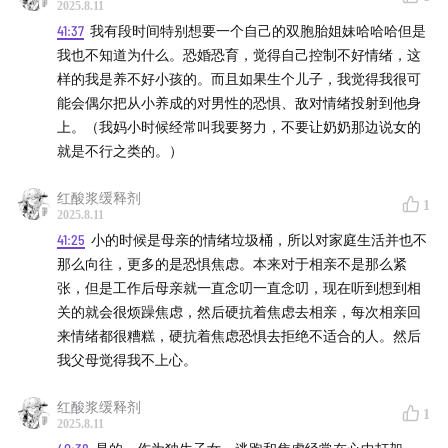
2025.8.11
是要做的好，我没有去考虑公平不公平的问题
41:37
我有段时间特别想要一个自己的双胞胎姐妹哈哈哈但是
我也不知道为什么。恐婚恐育，觉得自己控制不好情绪，这
16:21
女性在婚姻中付出太多了——潜移默化都是女人的事
样的我是养不好小孩的。而且如果生个儿子，我觉得我很可
儿
能会偶尔把从小养成的对男性的恐惧、敌对情绪投射到他身
上。（我妈小时候经常叫我要努力，不要让奶奶那边说女的
19:10
国外心理学大师锐评中国人心理困扰的三个根因：重
就是不行之类的。）
男轻女，文化大革命，独生子女
红酸浆缓释剂
1
Part 3 多子女家庭的观察与感受
2025.8.11
41:25
小的时候是母亲的情绪垃圾桶，所以对家庭生活并也不
22:17
家里的姐姐的奉献与自我牺牲
那么向往，更多的是恐惧焦虑。本来对于相亲不是那么紧
张，但是工作后母亲就一直念叨一直念叨，现在听到想到相
25:31
家族系统里的女性，往往会变成一个拯救的角色
关的就会很烦躁焦虑，然后硬抗着焦虑去相亲，每次相亲回
来情绪都很糟糕，硬抗着焦虑恐惧去拒绝不适合的人。然后
29:05
牺牲精神濒临破碎的时刻
我父母觉得我不上心。
32:20
多子女家庭中的资源剥夺与比较心理
红酸浆缓释剂
1
2025.8.11