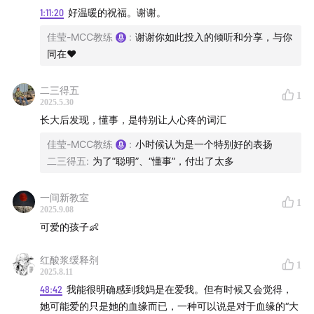
13年+大厂经历 + 19年+心理咨询职业 = 最懂大厂人的心
1:11:20
好温暖的祝福。谢谢。
理咨询师
佳莹-MCC教练
:
谢谢你如此投入的倾听和分享，与你
同在♥️
出过四本心理书：疗愈抑郁绘本、析梦、亲密关系、职场
进化
二三得五
1
2025.5.30
做过电台主播，人生剧本是将写作+心理+生活方式作为传
长大后发现，懂事，是特别让人心疼的词汇
道使命，期望帮更多人找到心之所向的人生，更松弛得使
佳莹-MCC教练
:
小时候认为是一个特别好的表扬
用心理学，你会爱上的^_^
二三得五
:
为了“聪明”、“懂事”，付出了太多
链接四四请扒开小宇宙@四不四 或搜“三五四十”
一间新教室
1
2025.9.08
🟣 本期你将会听到
可爱的孩子👶
Part 1 中国母女、母子关系的观察
红酸浆缓释剂
1
2025.8.11
01:48
在过去的关系咨询里，90%关系的冲突会回归到母
48:42
我能很明确感到我妈是在爱我。但有时候又会觉得，
女、母子关系
她可能爱的只是她的血缘而已，一种可以说是对于血缘的“大