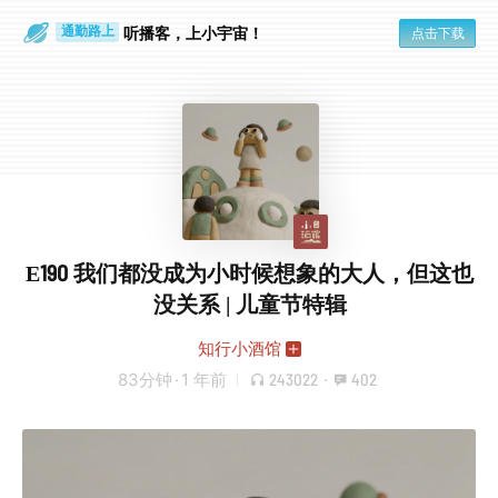
听播客，上小宇宙！
点击下载
通勤路上
眼睛好累
E190 我们都没成为小时候想象的大人，但这也
没关系 | 儿童节特辑
知行小酒馆
83分钟
·
1 年前
243022
·
402