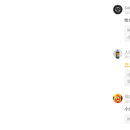
So
202
给
人
202
39:
S
我
202
小
H