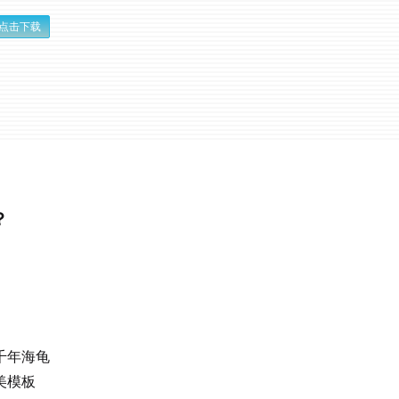
点击下载
？
千年海龟
美模板