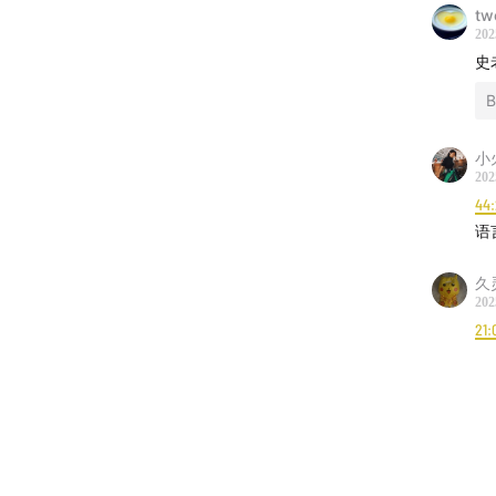
tw
202
史
B
小
202
44:
语
久
202
21: