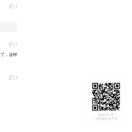
3
3
醒了，这种
3
微信扫一扫
手机收听更方便