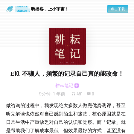
散步时
听播客，上小宇宙！
点击下载
通勤路上
E10. 不骗人，频繁的记录自己真的能改命！
耕耘笔记
9分钟
·
1 年前
491
·
0
做咨询的过程中，我发现绝大多数人做完优势测评，甚至
听完解读也依然对自己感到陌生和迷茫，核心原因就是在
日常生活中严重缺乏对自己的认识和觉察。而「记录」就
是帮助我们了解成本最低，但效果最好的方式，甚至没有