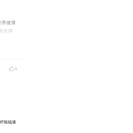
注营养健康
应全球
6