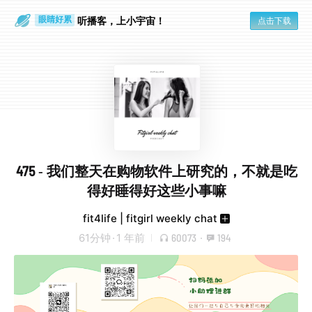
通勤路上
眼睛好累
听播客，上小宇宙！
点击下载
475 - 我们整天在购物软件上研究的，不就是吃
得好睡得好这些小事嘛
fit4life | fitgirl weekly chat
61分钟
·
1 年前
60073
·
194