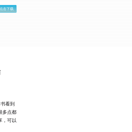
点击下载
南
本书看到
很多点都
享，可以