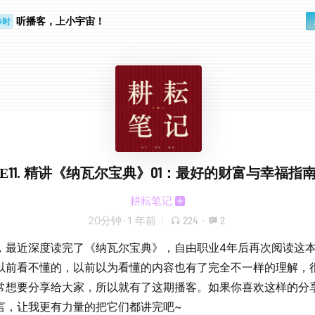
听播客，上小宇宙！
步时
勤路上
E11. 精讲《纳瓦尔宝典》01：最好的财富与幸福指
耕耘笔记
20分钟
·
1 年前
224
·
2
，最近深度读完了《纳瓦尔宝典》，自由职业4年后再次阅读这
以前看不懂的，以前以为看懂的内容也有了完全不一样的理解，
常想要分享给大家，所以就有了这期播客。如果你喜欢这样的分
言，让我更有力量的把它们都讲完吧~