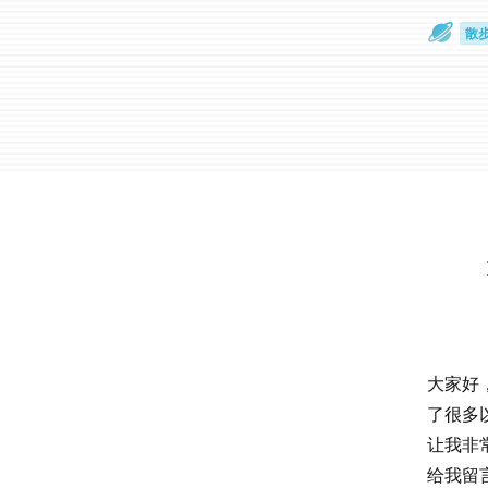
散
通
大家好
了很多
让我非
给我留