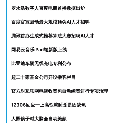
罗永浩数字人百度电商首播
数据出炉
百度官宣启动最大规模顶尖AI人才招聘
腾讯首办生成式推荐算法大赛招聘AI人才
网易云音乐iPad端新版上线
比亚迪车辆无线充电专利公布
超二十家基金公司开设播客栏目
官方
对互联网电视收费包自动续费进行专项治理
12306回应一上高铁就睡觉是因缺氧
人照镜子时大脑会自动美颜