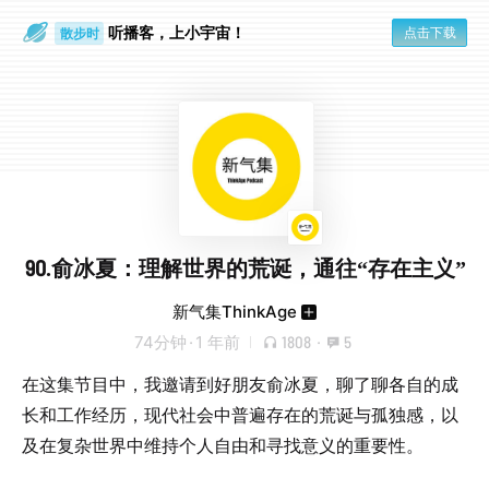
听播客，上小宇宙！
点击下载
散步时
通勤路上
90.俞冰夏：理解世界的荒诞，通往“存在主义”
新气集ThinkAge
74分钟
·
1 年前
1808
·
5
在这集节目中，我邀请到好朋友俞冰夏，聊了聊各自的成
长和工作经历，现代社会中普遍存在的荒诞与孤独感，以
及在复杂世界中维持个人自由和寻找意义的重要性。