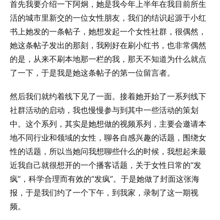
首先我要介绍一下阿炯，她是我今年上半年在我目前所生
活的城市里新交的一位女性朋友，我们的结识起源于小红
书上她发的一条帖子，她想发起一个女性社群，很偶然，
她这条帖子发出的那刻，我刚好在刷小红书，也非常偶然
的是，从来不刷本地那一栏的我，那天不知道为什么就点
了一下，于是我是她这条帖子的第一位留言者。
然后我们就约着线下见了一面。接着她开始了一系列线下
社群活动的启动，我也慢慢参与到其中一些活动的策划
中。这个系列，其实是她想做的视频系列，主要会邀请本
地不同行业和领域的女性，聊各自感兴趣的话题，围绕女
性的话题，所以当她问我想聊些什么的时候，我想起来最
近我自己就很想开的一个播客话题，关于女性日常的“发
疯”，科学合理而有效的“发疯”。于是她做了封面这张海
报，于是我们约了一个下午，到我家，录制了这一期视
频。