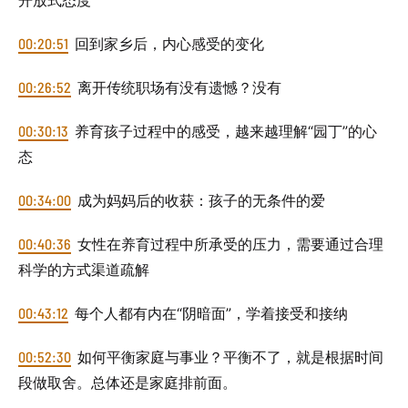
开放式态度
00:20:51
回到家乡后，内心感受的变化
00:26:52
离开传统职场有没有遗憾？没有
00:30:13
养育孩子过程中的感受，越来越理解“园丁”的心
态
00:34:00
成为妈妈后的收获：孩子的无条件的爱
00:40:36
女性在养育过程中所承受的压力，需要通过合理
科学的方式渠道疏解
00:43:12
每个人都有内在“阴暗面”，学着接受和接纳
00:52:30
如何平衡家庭与事业？平衡不了，就是根据时间
段做取舍。总体还是家庭排前面。