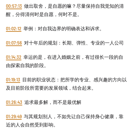
00:57:13
做出取舍，是自愿的嘛？尽量保持自我觉知的清
醒，分得清何时是自愿，何时不是。
01:02:12
举例：对自我边界的明确表达和诉求。
01:07:56
对十年后的规划：长期、弹性、专业的一人公司
01:14:32
幸运的是，在进入婚姻之前，有过很长一段的自
由探索自我的阶段。
01:19:13
目前的职业状态：把所学的专业、感兴趣的方向以
及目前阶段所需要的发展领域，结合起来。
01:26:43
追求最多解，而不是最优解
01:29:49
与其规划别人，不如先让自己保持身心健康，靠
近的人会自然受到影响。