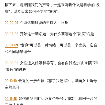
接下来，请跟随我们的声音，一起来听听什么是科学的“发
疯”，以及日常如何科学地“发疯”。
00:00:09
介绍这期对谈的主持人：阿炯
00:02:02
开始这一期话题：为什么要聊这个“发疯”话题
00:07:09
“发疯”可以是一种情绪，可以是一个念头，它会
和不同场景结合
00:08:02
女性进入婚姻和养育，会有自我逐步被“剥离”和
“撕碎”的过程
00:10:19
最近的一步台剧《忘了我记得》，里面女主角母
亲的离开
00:16:18
如何做到同时运营多个账号，我对互联网平台的