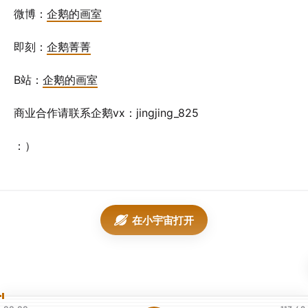
微博：
企鹅的画室
即刻：
企鹅菁菁
B站：
企鹅的画室
商业合作请联系企鹅vx：jingjing_825
：）
在小宇宙打开