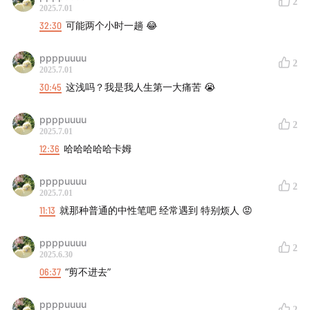
2
2025.7.01
32:30
可能两个小时一趟 😂
ppppuuuu
2
2025.7.01
30:45
这浅吗？我是我人生第一大痛苦 😭
ppppuuuu
2
2025.7.01
12:36
哈哈哈哈哈卡姆
ppppuuuu
2
2025.7.01
11:13
就那种普通的中性笔吧 经常遇到 特别烦人 😡
ppppuuuu
2
2025.6.30
06:37
“剪不进去”
ppppuuuu
2