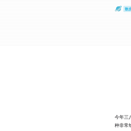
散
通
今年三
种非常