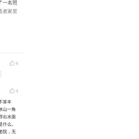
了一名照
或者家里
人。这部
等各种照
4
见的。我
》
系统的问
他人需要
4
不算丰
冰山一角
三季阅读
浮出水面
是什么。
题下精选
老院，无