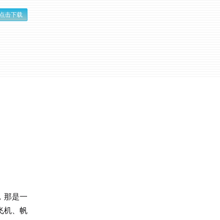
点击下载
，那是一
飞机、帆