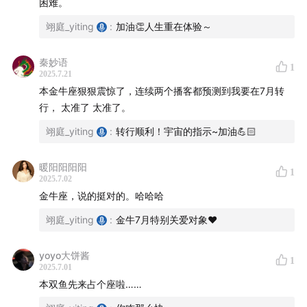
困难。
00:21
七月重磅星象给我们带来什么影响？
翊庭_yiting
:
加油👏人生重在体验～
06:08
四颗星体集体逆行，请重新调整好你的步伐！
秦妙语
1
07:07
本期重点关爱：土象星座的朋友们
2025.7.21
本金牛座狠狠震惊了，连续两个播客都预测到我要在7月转
08:57
金牛座
行， 太准了 太准了。
翊庭_yiting
:
转行顺利！宇宙的指示~加油💪🏻
20:35
处女座
暖阳阳阳阳
34:10
摩羯座
1
2025.7.02
金牛座，说的挺对的。哈哈哈
42:54
巨蟹座
翊庭_yiting
:
金牛7月特别关爱对象❤️
55:32
天蝎座
yoyo大饼酱
1
2025.7.01
1:04:55
双鱼座
本双鱼先来占个座啦……
/欢迎与我们在线交流/