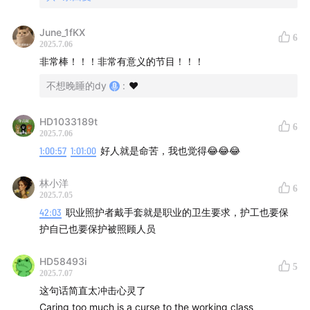
June_1fKX
6
2025.7.06
非常棒！！！非常有意义的节目！！！
不想晚睡的dy
:
♥️
HD1033189t
6
2025.7.06
1:00:57
1:01:00
好人就是命苦，我也觉得😂😂😂
林小洋
6
2025.7.05
42:03
职业照护者戴手套就是职业的卫生要求，护工也要保
护自已也要保护被照顾人员
HD58493i
5
2025.7.07
这句话简直太冲击心灵了
Caring too much is a curse to the working class