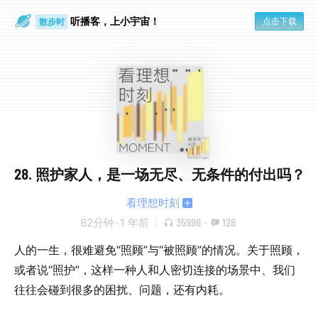
听播客，上小宇宙！
点击下载
散步时
通勤路上
28. 照护家人，是一场无尽、无条件的付出吗？
看理想时刻
82分钟
·
1 年前
35996
·
128
人的一生，很难避免“照顾”与“被照顾”的情况。关于照顾，
或者说“照护”，这样一种人和人密切连接的场景中、我们
往往会碰到很多的困扰、问题，还有内耗。