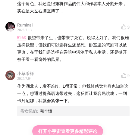
这个角色。我还是很难将作品的伟大和作者本人分割开来，
实在是太左右脑互搏了…
Ruminai
9
2025.7.13
51:43
欲望带来了生，也带来了死亡。说得太好了。我们很难
压抑欲望，但我们可以选择生还是死。卧室里的悲剧可以被
更改，在于我们是选择在昏暗中沉沦于私人生活，还是掀开
被子看一看窗外的风景。
小草采样
9
2025.7.04
作为湖北人，发不准N、L很正常；但我总感觉方舟也知道这
一点，想通过提高语速带过去，这反而让我容易跳戏，一到
卡列尼娜，我就会紧张一下。
俗女绿韵
:
完全懂
打开小宇宙查看更多精彩评论