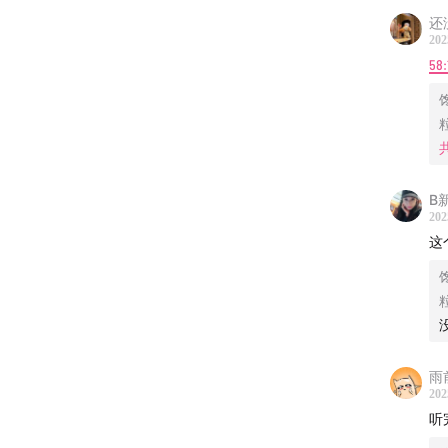
还
202
58:
B
202
这
雨
202
听