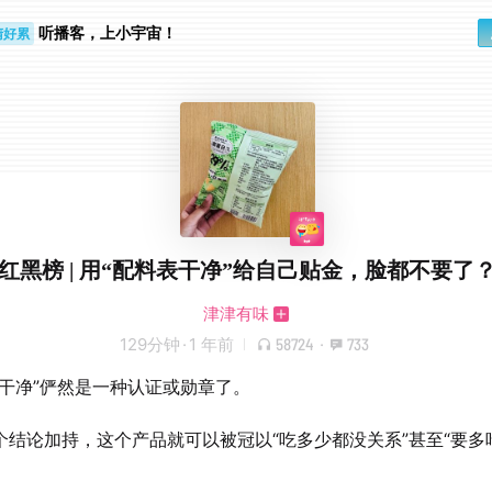
睛好累
听播客，上小宇宙！
个人
红黑榜 | 用“配料表干净”给自己贴金，脸都不要了
津津有味
129分钟
·
1 年前
58724
·
733
表干净”俨然是一种认证或勋章了。
个结论加持，这个产品就可以被冠以“吃多少都没关系”甚至“要多吃