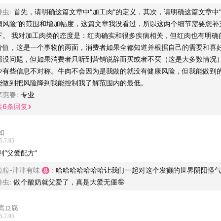
馋虫
:
首先，请明确这篇文章中“加工肉”的定义，其次，请明确这篇文章中
们
病风险”的范围和增加幅度，这篇文章我没看过，所以这两个细节需要您补
下。 我对加工肉类的态度是：红肉确实和很多疾病相关，但红肉也有明确
道播客官网
| 公众号：津津乐道播客 | 微信：dao160301 | 微博
价值，这是一个事物的两面，消费者如果全都知道并根据自己的需要和喜
| 商业合作：hi@dao.fm |
版权声明
|
RSS订阅
那没问题，但如果消费者只听到营销说辞而买或者不买（这是大多数情况
少有些信息不对称。牛肉不会因为是我做的就没有健康风险，但我能做到
由「
声湃 WavPub
」提供内容托管和数据服务支持。
能做到把风险降到我能控制我了解范围内的最低。
李惠春
:
专业
共
6
条回复
如
5.7.05
到“父爱配方”
粒粒-津津有味
:
哈哈哈哈哈哈哈让我们一起对这个发癫的世界阴阳怪
馋虫
:
做个酸奶就父爱了，真是大爱无僵🤪
蒿豆腐
5.7.05