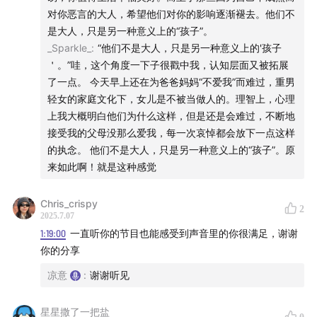
对你恶言的大人，希望他们对你的影响逐渐褪去。他们不
是大人，只是另一种意义上的“孩子”。
_Sparkle_
:
“他们不是大人，只是另一种意义上的'孩子
＇。”哇，这个角度一下子很戳中我，认知层面又被拓展
了一点。 今天早上还在为爸爸妈妈“不爱我”而难过，重男
轻女的家庭文化下，女儿是不被当做人的。理智上，心理
上我大概明白他们为什么这样，但是还是会难过，不断地
接受我的父母没那么爱我，每一次哀悼都会放下一点这样
的执念。 他们不是大人，只是另一种意义上的“孩子”。原
来如此啊！就是这种感觉
Chris_crispy
2
2025.7.07
1:19:00
一直听你的节目也能感受到声音里的你很满足，谢谢
你的分享
凉意
:
谢谢听见
星星撒了一把盐