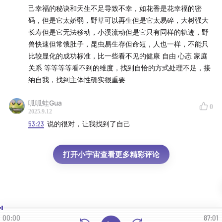
己幸福的秘诀和天生不足导致不幸，如花香是花幸福的密
码，但是它太娇弱，野草可以再生但是它太易碎，大树强大
长寿但是它无法移动，小溪流动但是它只有同样的轨迹，野
兽快速但常饿肚子，昆虫易生存但命短，人也一样，不能只
比较显化的成功标准，比一些看不见的健康 自由 心态 家庭
关系 等等等等看不到的维度，找到自恰的方式处理不足，接
纳自我，找到主体性确实很重要
呱呱蛙Gua
0
2025.9.12
53:23
说的很对，让我找到了自己
打开小宇宙查看更多精彩评论
00:00
87:01