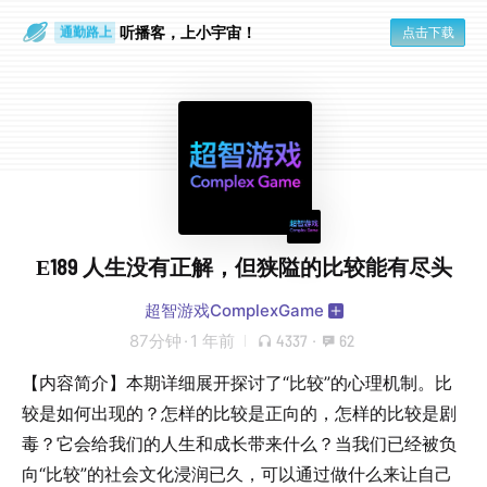
散步时
通勤路上
听播客，上小宇宙！
点击下载
E189 人生没有正解，但狭隘的比较能有尽头
超智游戏ComplexGame
87分钟
·
1 年前
4337
·
62
【内容简介】本期详细展开探讨了“比较”的心理机制。比
较是如何出现的？怎样的比较是正向的，怎样的比较是剧
毒？它会给我们的人生和成长带来什么？当我们已经被负
向“比较”的社会文化浸润已久，可以通过做什么来让自己