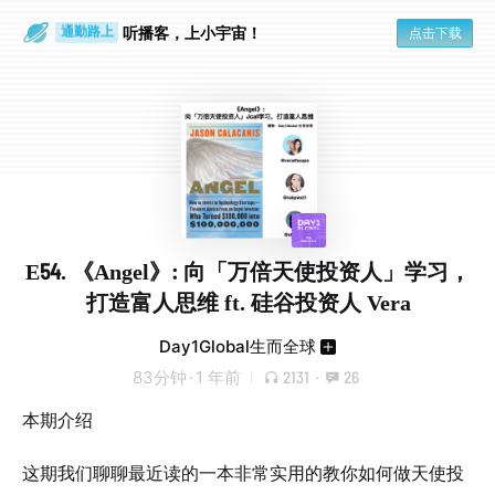
散步时
通勤路上
听播客，上小宇宙！
点击下载
E54. 《Angel》: 向「万倍天使投资人」学习，
打造富人思维 ft. 硅谷投资人 Vera
Day1Global生而全球
83分钟
·
1 年前
2131
·
26
本期介绍
这期我们聊聊最近读的一本非常实用的教你如何做天使投