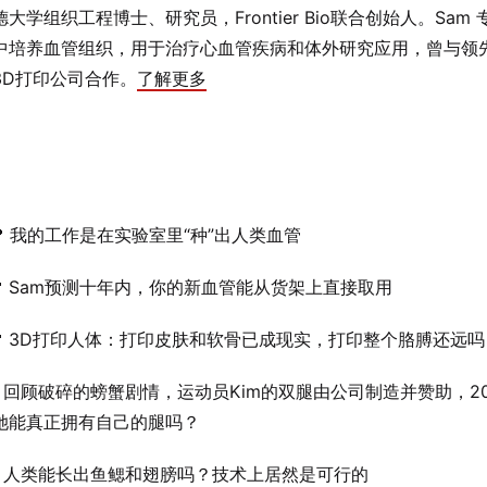
大学组织工程博士、研究员，Frontier Bio联合创始人。Sam
中培养血管组织，用于治疗心血管疾病和体外研究应用，曾与领
3D打印公司合作。
了解更多
 我的工作是在实验室里“种”出人类血管
 Sam预测十年内，你的新血管能从货架上直接取用
 3D打印人体：打印皮肤和软骨已成现实，打印整个胳膊还远吗
 回顾破碎的螃蟹剧情，运动员Kim的双腿由公司制造并赞助，2
她能真正拥有自己的腿吗？
 人类能长出鱼鳃和翅膀吗？技术上居然是可行的