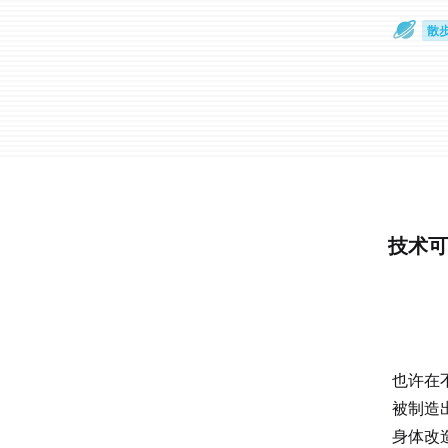
散
通
技术可
也许在
被制造
身体改