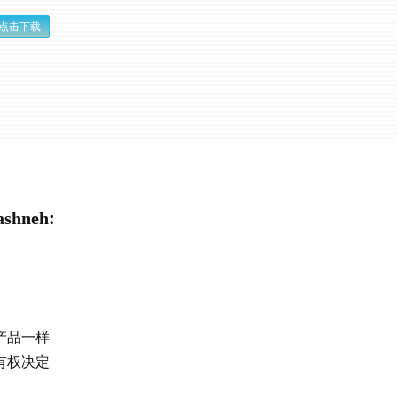
点击下载
neh:
产品一样
有权决定