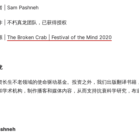
| Sam Pashneh
作 | 不朽真龙团队，已获得授权
 |
The Broken Crab | Festival of the Mind 2020
龙
资长生不老领域的使命驱动基金。投资之外，我们出版翻译书籍
和学术机构，制作播客和媒体内容，从而支持抗衰科学研究，布
。
ashneh