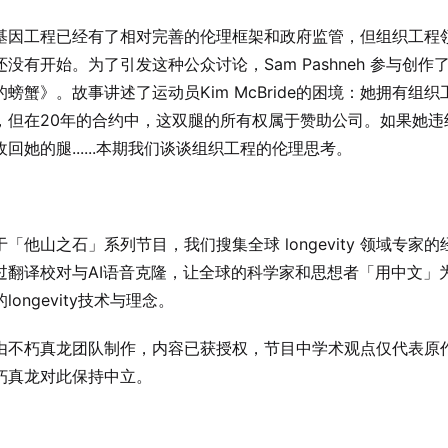
基因工程已经有了相对完善的伦理框架和政府监管，但组织工程
没有开始。为了引发这种公众讨论，Sam Pashneh 参与创作
螃蟹》。故事讲述了运动员Kim McBride的困境：她拥有组织
，但在20年的合约中，这双腿的所有权属于赞助公司。如果她违
回她的腿......本期我们谈谈组织工程的伦理思考。
「他山之石」系列节目，我们搜集全球 longevity 领域专家的
过翻译校对与AI语音克隆，让全球的科学家和思想者「用中文」
longevity技术与理念。
由不朽真龙团队制作，内容已获授权，节目中学术观点仅代表原
朽真龙对此保持中立。