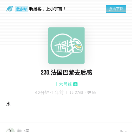
听播客，上小宇宙！
点击下载
散步时
通勤路上
230.法国巴黎去后感
十六号线
42分钟
·
1 年前
2790
·
55
水
南小屋