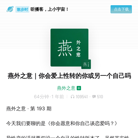
听播客，上小宇宙！
点击下载
散步时
通勤路上
燕外之意｜你会爱上性转的你或另一个自己吗
燕外之意
64分钟
·
1 年前
109541
·
510
燕外之意 · 第 193 期
今天我们要聊的是《你会愿意和你自己谈恋爱吗？》