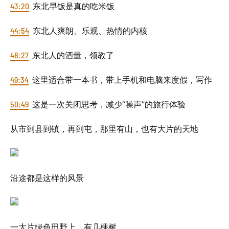
43:20
东北早饭是真的吃米饭
44:54
东北人爽朗、乐观、热情的内核
48:27
东北人的酒量，领教了
49:34
这里适合带一本书，带上手机和电脑来度假，写作
50:49
这是一次关闭思考，减少“噪声”的旅行体验
从市到县到镇，再到屯，那里有山，也有大片的天地
沿途都是这样的风景
一大片绿色田野上，有几棵树