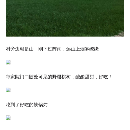
村旁边就是山，刚下过阵雨，远山上烟雾缭绕
每家院门口随处可见的野樱桃树，酸酸甜甜，好吃！
吃到了好吃的铁锅炖