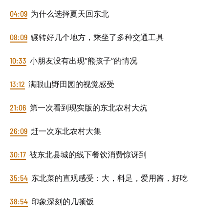
04:09
为什么选择夏天回东北
08:09
辗转好几个地方，乘坐了多种交通工具
10:33
小朋友没有出现“熊孩子”的情况
13:12
满眼山野田园的视觉感受
21:06
第一次看到现实版的东北农村大炕
26:09
赶一次东北农村大集
30:17
被东北县城的线下餐饮消费惊讶到
35:54
东北菜的直观感受：大，料足，爱用酱，好吃
38:54
印象深刻的几顿饭