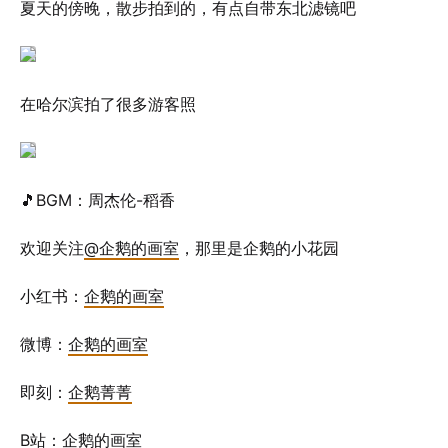
夏天的傍晚，散步拍到的，有点自带东北滤镜吧
在哈尔滨拍了很多游客照
🎵BGM：周杰伦-稻香
欢迎关注
@企鹅的画室
，那里是企鹅的小花园
小红书：
企鹅的画室
微博：
企鹅的画室
即刻：
企鹅菁菁
B站：
企鹅的画室