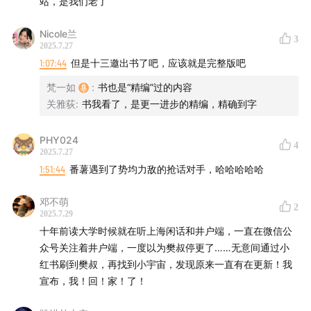
站，是我们老了
Nicole兰
3
2025.7.27
1:07:44
但是十三邀出书了吧，应该就是完整版吧
梵一如
:
书也是“精编”过的内容
关雅荻
:
书我看了，是更一进步的精编，精确到字
PHY024
4
2025.7.27
1:51:44
番薯遇到了势均力敌的抢话对手，哈哈哈哈哈
邓不萌
2
2025.7.29
十年前读大学时候就在听上海闲话和井户端，一直在微信公
众号关注着井户端，一度以为樊叔停更了……无意间通过小
红书刷到樊叔，再找到小宇宙，发现原来一直有在更新！我
宣布，我！回！家！了！