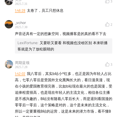
3
2025.7.31
番薯剥壳工作室（Yakimo Studio）
1:46:28
太卷了，员工只想休息
_vchor
2
2025.7.30
声音还具有一定的想象空间，视频播客是的真的看不下去
LexiFortune
:
又要听又要看 和视频也没啥区别 本来听播
客就是为了放松眼睛的
周期蓝领
3
2025.7.28
1:42:02
我八零后，其实b站小*红多，也正是因为年轻人占比
高，七零八零后是受国外文化熏陶长大的，看日漫美漫，现
在小孩的爱国教育很完善，比如b站现在最火的也是国漫，受
追捧程度很高，也是现在年轻人的主流文化，相信各位主播
是不感兴趣的，B站没有随着八零后长大，而是退到看国漫的
零零后一零后，这个策略是对的，这个是未来的主流文化，
所以一定要重视B站的运营，这是未来的潜力市场，看不懂B