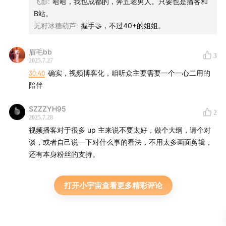
飞影
:
哈哈，我也成都的，奔五老男人。只要也是播客和
B站。
无籽冰糖葫芦
:
握手🤝，不过40+的姐姐。
眉毛bb
3
2025.7.27
30:40
确实，视频博客化，咱听众主要需要一个一心二用的
陪伴
SZZZYH95
2
2025.7.28
视频播客对于很多 up 主来说不要太好，做个大纲，请个对
谈，或者自己说一下对什么事的看法，不用太多画面剪辑，
还有本身粉丝的支持。
打开小宇宙查看更多精彩评论