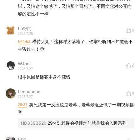
ZUM XIN
脚，又怕这个敏感了，又怕那个冒犯了。不同文化对公开内
容的定性不一样
【收听方式】
tin好的
5
推荐使用苹果系统自带【播客】APP、【小宇宙】APP或
2025.7.28
任意安卓播客客户端订阅收听《井户端会议》，也可通过
1:54:53
模特大姐！这称呼太落地了，佟掌柜听到不知道会不
会昏过去！😅
【网易云音乐】、【喜马拉雅】、【荔枝FM】、【蜻蜓
FM】等APP收听。
WJoel
6
2025.7.27
【剪辑】
根本原因是播客本身不赚钱
梵一如
Lennonnnn
5
2025.7.27
【商务合作】
29:37
笑死我第一反应也是老蒋，老蒋最近还做了一期视频播
客
邮箱：805276781@qq.com
HD339352i
:
29:45 老将的视频之前就是我的入睡系列
【出品】
臾汐