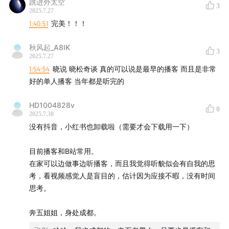
跳进外太空
3
2025.7.27
1:40:51
完美！！！
秋风起_A8IK
3
2025.7.27
1:54:54
晓说 晓松奇谈 真的可以说是最早的播客 而且是非常
好的单人播客 当年都是听完的
HD1004828v
0
2025.7.30
没有抖音，小红书也卸载啦（需要才会下载用一下）
目前播客和B站常用。
在家可以边做事边听播客，而且我觉得听貌似会有自我的思
考，看视频感觉人是盲目的，估计因为应接不暇，没有时间
思考。
奔五姐姐，身处成都。