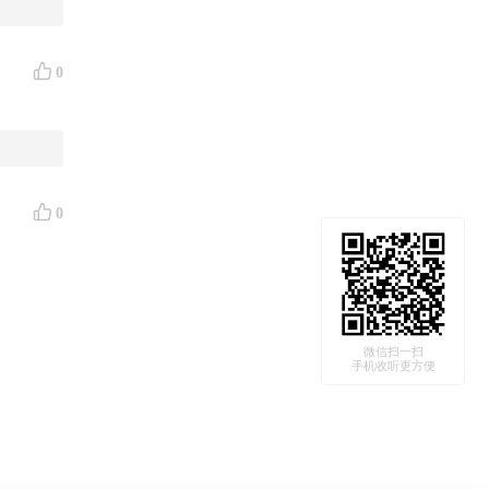
0
0
微信扫一扫
手机收听更方便