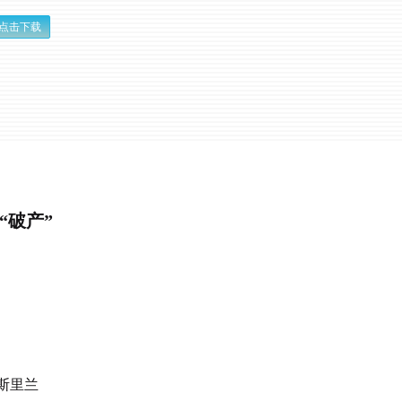
点击下载
“破产”
斯里兰