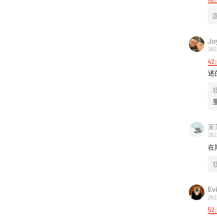
Jo
202
42
述
茉
202
在
Evi
202
52