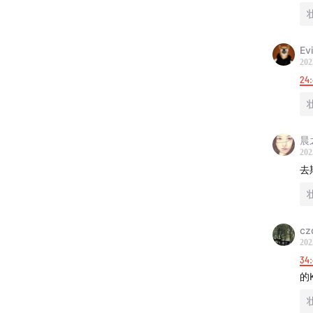
Evi
202
24
晨
202
去
cz
202
34:
的K