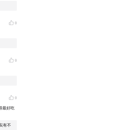
0
0
0
得最好吃
实有不