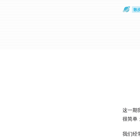
散
通
这一期
很简单
我们经