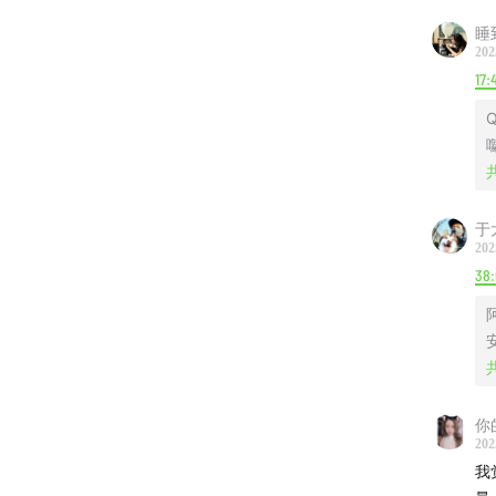
jy11
睡
202
17:
Q
于
202
38
你
202
我