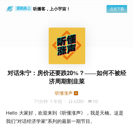
听播客，上小宇宙！
点击下载
通勤路上
眼睛好累
对话朱宁：房价还要跌20%？——如何不被经
济周期割韭菜
听懂涨声
71分钟
·
1 年前
43351
·
112
Hello 大家好，欢迎来到《听懂涨声》，我是天楠。这是
我们“对话经济学家”系列的最新一期节目。