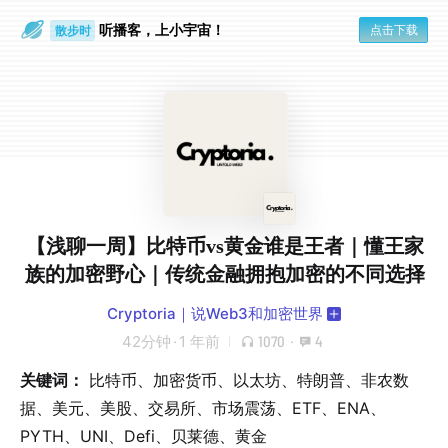
听播客，上小宇宙！
点击下载
散步时
通勤路上
【浅聊一周】比特币vs黄金谁是王者｜懂王家
族的加密野心｜传统金融拥抱加密的不同选择
Cryptoria｜说Web3和加密世界
42分钟
·
1 年前
1070
·
4
关键词：
比特币、加密货币、以太坊、特朗普、非农数
据、美元、美股、交易所、市场震荡、ETF、ENA、
PYTH、UNI、Defi、贝莱德、黄金