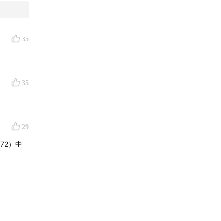
35
35
29
72）中