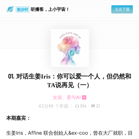
听播客，上小宇宙！
点击下载
散步时
通勤路上
01. 对话生姜Iris：你可以爱一个人，但仍然和
TA说再见（一）
女孩、爱与AI
42分钟
·
1 年前
914
·
21
本期嘉宾：
生姜Iris，Affine 联合创始人&ex-coo，曾在大厂就职，目