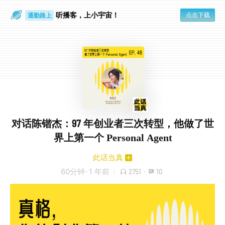
听播客，上小宇宙！
点击下载
通勤路上
眼睛好累
对话陈锴杰：97 年创业者三次转型，他做了世
界上第一个 Personal Agent
此话当真
60分钟
·
1 年前
2751
·
10