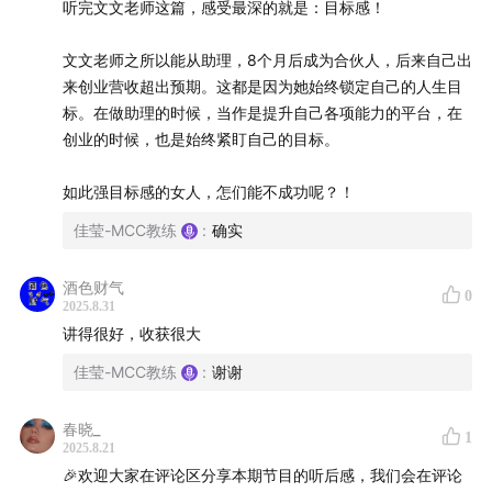
听完文文老师这篇，感受最深的就是：目标感！
区选取 5位听友，送出文文的新书，
希望这本书能给你带
来带给你一些启发和勇气。
文文老师之所以能从助理，8个月后成为合伙人，后来自己出
来创业营收超出预期。这都是因为她始终锁定自己的人生目
🟣 本期你将会听到
标。在做助理的时候，当作是提升自己各项能力的平台，在
创业的时候，也是始终紧盯自己的目标。
文文生命最重要的成长与转折点
如此强目标感的女人，怎们能不成功呢？！
02:31
毕业以后开服装店，实体服装店走下坡路转做淘宝
店，又赶了个晚集
佳莹-MCC教练
:
确实
03:13
进入职场的时候快 30 岁，我发现我连 Excel 也不
酒色财气
0
会
2025.8.31
讲得很好，收获很大
05:30
月薪3000，买了一个9999元的课，花了所有的积
佳莹-MCC教练
:
谢谢
蓄去北京
春晓_
1
10:42
没有拿住风口，不是因为笨，也不是因为不努力，
2025.8.21
是因为没有见识，更不愿意改变
🎉欢迎大家在评论区分享本期节目的听后感，我们会在评论