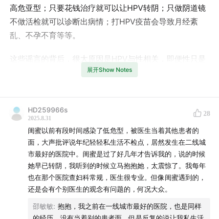
高危亚型；只要花钱治疗就可以让HPV转阴；只做阴道镜
不做活检就可以诊断出病情；打HPV疫苗会导致月经紊
乱、不孕不育等等。
这些谣言的背后，很大原因是HPV与性相关，即便性只是
展开Show Notes
感染途径之一，社会认知中也会选择性的忽略其他因素；
而且退一步来说，即便感染HPV也并不可怕，因为大多数
人都有可能转阴。那大家为什么对于HPV这么恐惧？也许
HD259966s
很大程度掺杂了对道德审判的恐惧，这也导致很多女性病
28
2025.8.31
急乱投医，花了很多冤枉钱。
闺蜜以前有段时间感染了低危型，被医生当着其他患者的
面，大声批评说年纪轻轻私生活不检点，居然发生在二线城
其实，不仅女性感染HPV会有患宫颈癌的风险，男性感染
市最好的医院中。闺蜜是过了好几年才告诉我的，说的时候
HPV也可能会导致阴茎癌，肛门癌，口咽癌的发生，所以
她早已转阴，我听到的时候立马抱抱她，太震惊了。我每年
不管男性还是女性，打HPV疫苗，可以有效避免严重疾病
也在那个医院查妇科常规，医生很专业。但像闺蜜遇到的，
还是会有个别医生的观念有问题的，何况大众。
的发生，守护好健康防线。
邵敏敏
:
抱抱，我之前在一线城市最好的医院，也是同样
收听指南
的经历，没有当着别的患者面，但是反复的说让我私生活