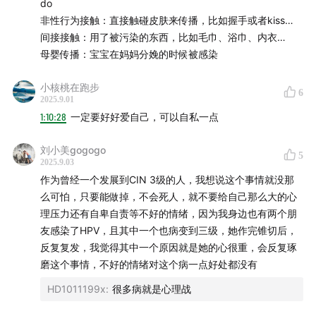
do
非性行为接触：直接触碰皮肤来传播，比如握手或者kiss…
间接接触：用了被污染的东西，比如毛巾、浴巾、内衣…
母婴传播：宝宝在妈妈分娩的时候被感染
小核桃在跑步
6
2025.9.01
1:10:28
一定要好好爱自己，可以自私一点
刘小美gogogo
5
2025.9.03
作为曾经一个发展到CIN 3级的人，我想说这个事情就没那
么可怕，只要能做掉，不会死人，就不要给自己那么大的心
理压力还有自卑自责等不好的情绪，因为我身边也有两个朋
友感染了HPV，且其中一个也病变到三级，她作完锥切后，
反复复发，我觉得其中一个原因就是她的心很重，会反复琢
磨这个事情，不好的情绪对这个病一点好处都没有
HD1011199x
:
很多病就是心理战