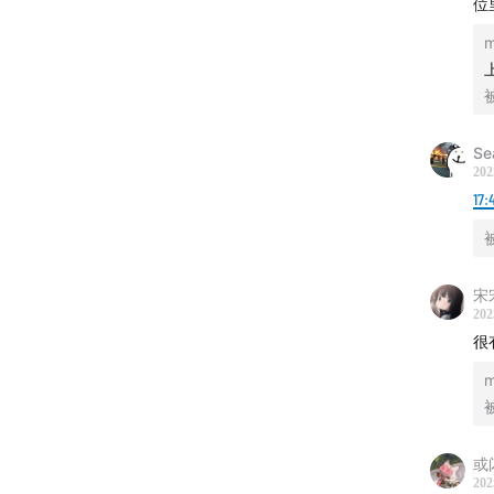
位
Se
202
17:
宋
202
很
或
202