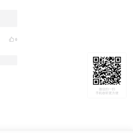
0
微信扫一扫
手机收听更方便