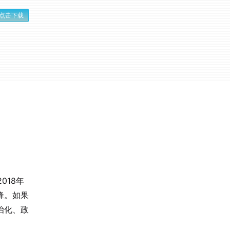
点击下载
018年
锋。如果
治化、政