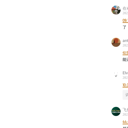
在
202
09:
了
an
202
41:
能
Elv
202
10:
诗
飞
202
44