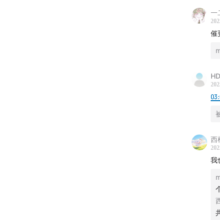
一
202
催
HD
202
03:
西
202
我