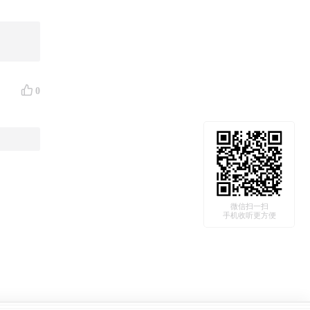
0
微信扫一扫
手机收听更方便