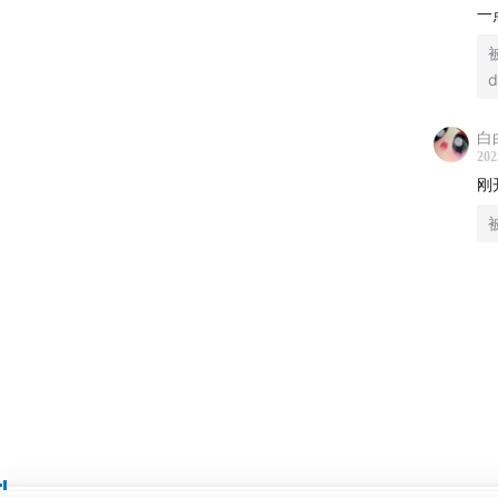
一
d
白
202
刚