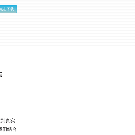
点击下载
法
控到真实
我们结合