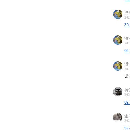
10.物
Giac
没
202
加点玉
30
坚持订
没
希望你
202
06:
主播：
剪辑制
没
202
诺
【联系
公众号
赞
vx小助
202
名）；
02
weib
金
202
59: