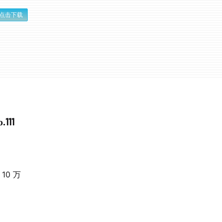
点击下载
11
0 万