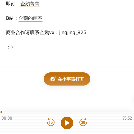
即刻：
企鹅菁菁
B站：
企鹅的画室
商业合作请联系企鹅vx：jingjing_825
：）
在小宇宙打开
00:00
75:32