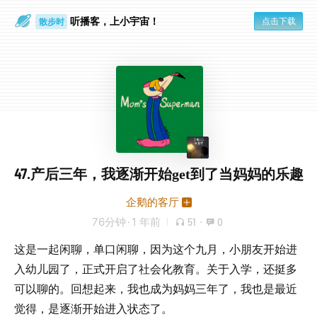
听播客，上小宇宙！
点击下载
散步时
通勤路上
47.产后三年，我逐渐开始get到了当妈妈的乐趣
企鹅的客厅
76分钟
·
1 年前
51
·
0
这是一起闲聊，单口闲聊，因为这个九月，小朋友开始进
入幼儿园了，正式开启了社会化教育。关于入学，还挺多
可以聊的。回想起来，我也成为妈妈三年了，我也是最近
觉得，是逐渐开始进入状态了。