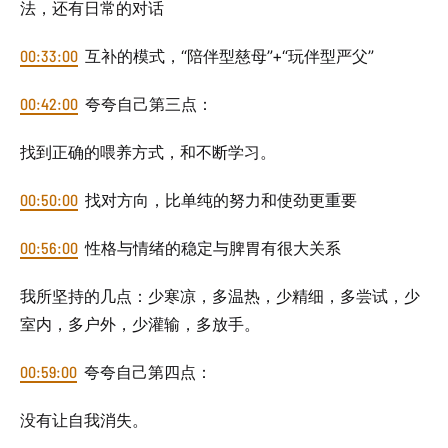
法，还有日常的对话
00:33:00
互补的模式，“陪伴型慈母”+“玩伴型严父”
00:42:00
夸夸自己第三点：
找到正确的喂养方式，和不断学习。
00:50:00
找对方向，比单纯的努力和使劲更重要
00:56:00
性格与情绪的稳定与脾胃有很大关系
我所坚持的几点：少寒凉，多温热，少精细，多尝试，少
室内，多户外，少灌输，多放手。
00:59:00
夸夸自己第四点：
没有让自我消失。