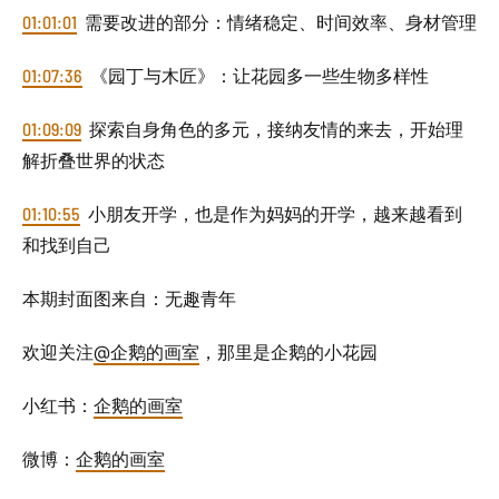
01:01:01
需要改进的部分：情绪稳定、时间效率、身材管理
01:07:36
《园丁与木匠》：让花园多一些生物多样性
01:09:09
探索自身角色的多元，接纳友情的来去，开始理
解折叠世界的状态
01:10:55
小朋友开学，也是作为妈妈的开学，越来越看到
和找到自己
本期封面图来自：无趣青年
欢迎关注
@企鹅的画室
，那里是企鹅的小花园
小红书：
企鹅的画室
微博：
企鹅的画室