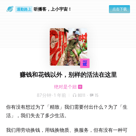
通勤路上
听播客，上小宇宙！
点击下载
眼睛好累
赚钱和花钱以外，别样的活法在这里
绝对是个妞
87分钟
·
1 年前
8011
·
15
你有没有想过为了「精致」我们需要付出什么？为了「生
活」，我们失去了多少生活。
我们用劳动换钱，用钱换物质、换服务，但有没有一种可