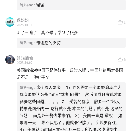
陈Peng
:
谢谢
保姐姐
1
2025.10.10
听了三遍了，真不错，学到了很多
陈Peng
:
谢谢您的支持
熊猫酒仙
0
2025.10.07
美国崩塌对中国不是件好事，反过来呢，中国的崩塌对美国
是不是一件好事？
陈Peng
:
这个原因复杂： 1）政客需要一个能够煽动广大
群众能够认为是 “敌人”或者“问题”， 然后造成只有他才能
解决这些问题。。。。 2） 受苦的群众，需要一个”坏人“
特别是国外的 — 这样就不是 本国的问题，就不是 选民的
问题， 而是外部势力带来的。 3） 美国一直是 霸权， 如
果哪一天 世界不认他了，他就会很惨了。 所以要保住。
4） 美国认为时间不在他们那一边，所以要尽快遏制中