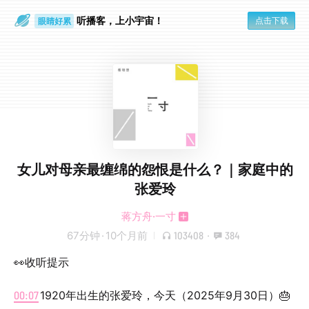
听播客，上小宇宙！
点击下载
眼睛好累
一个人
女儿对母亲最缠绵的怨恨是什么？｜家庭中的
张爱玲
蒋方舟·一寸
67分钟
·
10个月前
103408
·
384
👀收听提示
00:07
1920年出生的张爱玲，今天（2025年9月30日）🎂