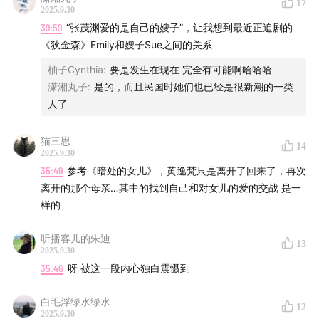
17
2025.9.30
钱锺书，《围城》
39:59
“张茂渊爱的是自己的嫂子”，让我想到最近正追剧的
《狄金森》Emily和嫂子Sue之间的关系
欢迎大家互动🙋
柚子Cynthia
:
要是发生在现在 完全有可能啊哈哈哈
潇湘丸子
:
是的，而且民国时她们也已经是很新潮的一类
小红书🍠：
看理想
、
蒋方舟
人了
公众号：
看理想
猫三思
14
2025.9.30
微博：
看理想vistopia
35:49
参考《暗处的女儿》，黄逸梵只是离开了回来了，再次
离开的那个母亲…其中的找到自己和对女儿的爱的交战 是一
商业合作📮：bd@vistopia.com.cn
样的
本期节目已经在小宇宙、苹果播客、Spotify、网易云音
听播客儿的朱迪
13
乐、喜马拉雅、豆瓣同步上线啦！欢迎大家收听🎧
2025.9.30
35:46
呀 被这一段内心独白震慑到
-蒋方舟全新个人播客，联合看理想共同出品-
白毛浮绿水绿水
12
2025.9.30