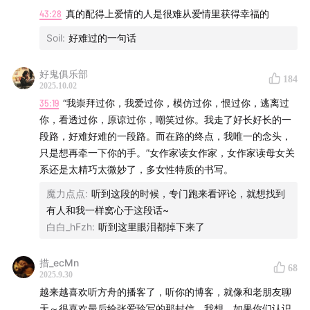
母亲？
43:28
真的配得上爱情的人是很难从爱情里获得幸福的
35:54
比母亲更像母亲的姑姑张茂渊
Soil
:
好难过的一句话
38:05
姑姑的痴情和不伦之恋
好鬼俱乐部
184
2025.10.02
43:23
这对姑侄，有种很残酷的宿命和轮回
35:19
“我崇拜过你，我爱过你，模仿过你，恨过你，逃离过
你，看透过你，原谅过你，嘲笑过你。我走了好长好长的一
49:46
晚年张爱玲回想人生：苦都是男人给的，而仅有的甜
段路，好难好难的一段路。而在路的终点，我唯一的念头，
蜜都是姑姑给的
只是想再牵一下你的手。”女作家读女作家，女作家读母女关
系还是太精巧太微妙了，多女性特质的书写。
50:45
祖母李菊耦才貌双全，在22岁时被父亲李鸿章许配
魔力点点
:
听到这段的时候，专门跑来看评论，就想找到
给了张佩纶
有人和我一样窝心于这段话~
白白_hFzh
:
听到这里眼泪都掉下来了
54:30
张爱玲为什么写：”祖先在自己的血液里再死一次”？
措_ecMn
68
56:27
同意李安的说法，张爱玲男欢女爱的故事背后，是宗
2025.9.30
法社会的轰然崩塌
越来越喜欢听方舟的播客了，听你的博客，就像和老朋友聊
天～很喜欢最后给张爱玲写的那封信，我想，如果你们认识