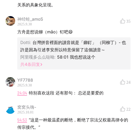
《倾城之恋》中
关系的具象化呈现。
《殷宝滟送花楼会》《红玫瑰与白玫瑰》《花凋》，收录
神经蛙_amoS
35
在小说集《红玫瑰与白玫瑰》中
2025.9.30
方舟是想说铆（mǎo）钉吧😄
《怨女》《色·戒》，收录在小说集《怨女》中
Dotti
:
台灣拼音裡面的讀音就是「鉚釘」 （同柳丁）- 也
許是因為引述李安所以特意保留了這個讀音～
《异乡记》，收录在散文集《华丽缘》中
阿里嘎多么么哒呦
:
58:01 我也想说这个
共
4
条回复
《少帅》
YF7788
《雷峰塔》
24
2025.9.30
24:04
特别喜欢这段 还有那句： 总还是要爱的
《易经》
窝窝头嗨-
22
《小团圆》
2025.10.01
54:53
“这是一种最温柔的断绝，断绝了宗法父权最高律令的
《托梦》，张爱玲遗稿，黄心村整理
传宗接代。”