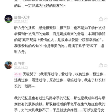
57:40
🥚小彩蛋：22岁时写张爱玲的文章：为什么我把张
的话，一定能成为很好的朋友的～
爱玲当作我生命的一种刻度
姗姗-天津
29
2025.10.01
📚 本期提及作品
听方舟的播客，感觉很安静，很平静，也不是为了学什么或
者得到什么有用的知识，而是娓娓道来的舒适，本期打动我
张爱玲作品
的是“真正配得上爱情的人，是很难从爱情中获得幸福的”，
和张爱玲的名句“生命是华美的袍，爬满了虱子”呼应了，谢
以下收录主要参考北京十月文艺出版社（新经典）2019年
谢方舟。
版，方便听友查找阅读
白与蓝
25
《天才梦》《童言无忌》《谈女人》，收录在散文集《流
2025.10.02
35:19
天啦哭了（我崇拜过你，爱过你，模仿过你，恨过你，
言》中
逃离过你，看透过你，原谅过你，嘲笑过你，我走了好长好
长的一段路～
《爱憎表》《对照记》《草炉饼》，收录在散文集《重访
边城》中
我的记忆里也有过过马路牵手的记忆，那也是我成年后与母
亲仅有的肢体接触。那双粗糙感的手似乎在生气地抓住我的
《金锁记》《第一炉香》《倾城之恋》，收录在小说集
手，力气大到我挣不开，于是就放弃挣脱……可以说是母女