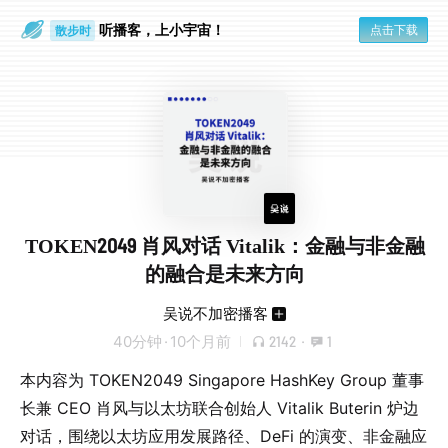
听播客，上小宇宙！
点击下载
散步时
通勤路上
TOKEN2049 肖风对话 Vitalik：金融与非金融
的融合是未来方向
吴说不加密播客
40分钟
·
10个月前
2142
·
1
本内容为 TOKEN2049 Singapore HashKey Group 董事
长兼 CEO 肖风与以太坊联合创始人 Vitalik Buterin 炉边
对话，围绕以太坊应用发展路径、DeFi 的演变、非金融应