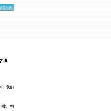
点击下载
交响
解！我们
碰撞、融