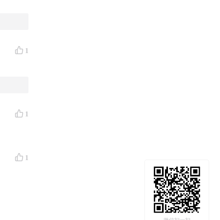
1
1
1