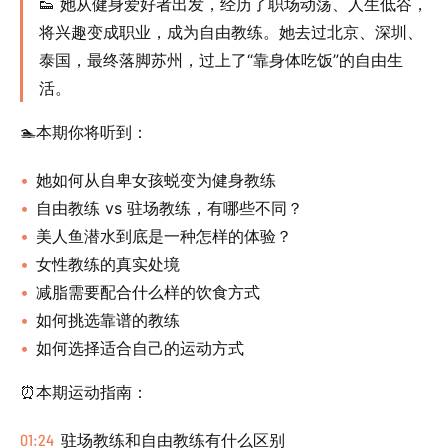
👟 她从健身爱好者出发，经历了职场动荡、人生低谷，
将兴趣变成职业，成为自由教练。她去过北京、深圳、
泰国，最终落脚苏州，过上了“靠身体吃饭”的自由生
活。
🏊本期你将听到：
她如何从自卑女孩蜕变为健身教练
自由教练 vs 驻场教练，有哪些不同？
美人鱼潜水到底是一种怎样的体验？
女性教练的真实处境
减脂需要配合什么样的饮食方式
如何挑选靠谱的教练
如何选择适合自己的运动方式
⏰本期运动指南：
01:24
驻场教练和自由教练有什么区别