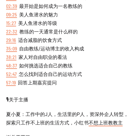
02:39
最开始是如何成为一名教练的
09:25
美人鱼潜水的魅力
15:27
美人鱼潜水的等级
22:32
教练的一天通常是什么样的
29:16
适合减脂的饮食方式
35:09
自由教练/运动博主的收入构成
38:21
家人对自由职业的看法
48:37
如何挑选适合自己的教练
52:47
怎么找到适合自己的运动方式
57:19
回答上期嘉宾提问
🎙️关于主播
夏小夏：工作中的J人，生活里的P人，资深外企人转型，
探索只工作不上班的生活方式，小红书
不想上班教教主