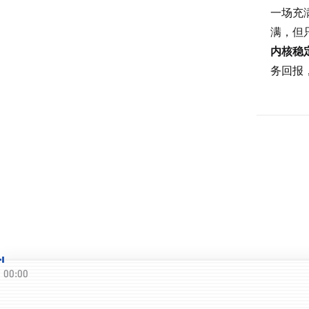
一场充
满，但
内核稳
务回报
00:00