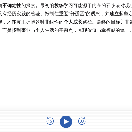
满
不确定性
的探索。最初的
教练学习
可能源于内在的召唤或对现
只有经历实践的检验、抵制住重返“舒适区”的诱惑，并建立起坚
定
，才能真正拥抱这种非线性的
个人成长
路径。最终的目标并非
，而是找到事业与个人生活的平衡点，实现价值与幸福感的统一