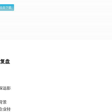
点击下载
战复盘
深远影
。
背景
企业转