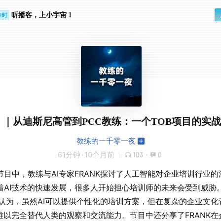
步时
听播客，上小宇宙！
勤路上
 ｜从迪斯尼高管到PCC教练：一个TOB项目的实
教练的一千零一夜
61分钟
·
10个月前
103
·
0
节目中，教练与AI专家FRANK探讨了人工智能对企业培训行业的
着AI技术的快速发展，很多人开始担心培训师的未来会受到威胁
NK认为，虽然AI可以提供个性化的培训方案，但在复杂的企业文化
I难以完全替代人类的观察和交流能力。节目中还分享了FRANK在