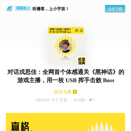
散步时
通勤路上
听播客，上小宇宙！
点击下载
对话戎思佳：全网首个体感通关《黑神话》的
游戏主播，用一枚 USB 挥手击败 Boss
此话当真
48分钟
·
9个月前
626
·
1