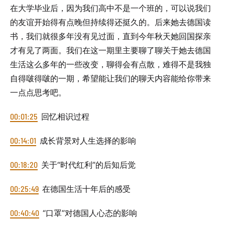
在大学毕业后，因为我们高中不是一个班的，可以说我们
的友谊开始得有点晚但持续得还挺久的。后来她去德国读
书，我们就很多年没有见过面，直到今年秋天她回国探亲
才有见了两面。我们在这一期里主要聊了聊关于她去德国
生活这么多年的一些改变，聊得会有点散，难得不是我独
自得啵得啵的一期，希望能让我们的聊天内容能给你带来
一点点思考吧。
00:01:25
回忆相识过程
00:14:01
成长背景对人生选择的影响
00:18:20
关于“时代红利”的后知后觉
00:25:49
在德国生活十年后的感受
00:40:40
“口罩”对德国人心态的影响