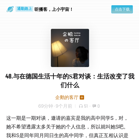
散步时
通勤路上
听播客，上小宇宙！
点击下载
48.与在德国生活十年的S君对谈：生活改变了我
们什么
企鹅的客厅
69分钟
·
9个月前
51
·
0
这一期是一期对谈，邀请的嘉宾是我的高中同学S，对，
她不希望透露太多关于她的个人信息，所以就叫她S吧。
我和S是同年同月同日生的高中同学，但真正互相认识是