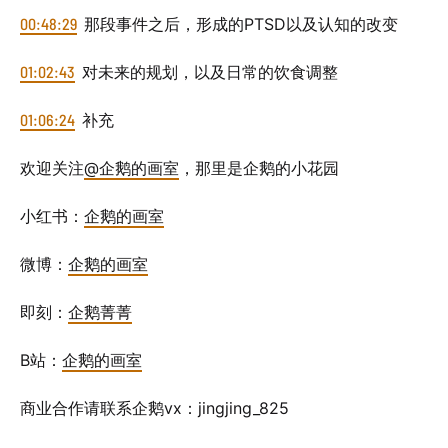
00:48:29
那段事件之后，形成的PTSD以及认知的改变
01:02:43
对未来的规划，以及日常的饮食调整
01:06:24
补充
欢迎关注
@企鹅的画室
，那里是企鹅的小花园
小红书：
企鹅的画室
微博：
企鹅的画室
即刻：
企鹅菁菁
B站：
企鹅的画室
商业合作请联系企鹅vx：jingjing_825