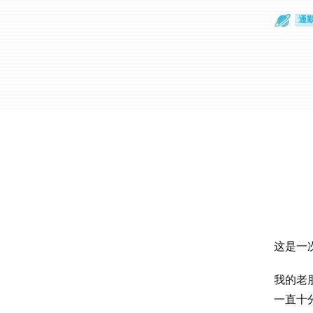
散
通
这是一
我的老
一直十