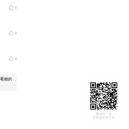
0
0
人生很
0
看看她的
微信扫一扫
手机收听更方便