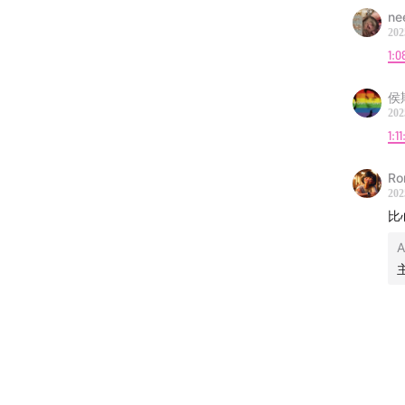
ne
202
1:16:46
1:0
1:18:56
侯
202
1:23:56
1:1
1:28:01
Ro
长，养
202
比