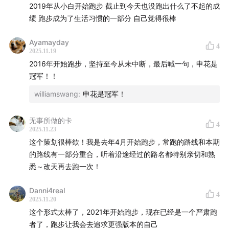
2019年从小白开始跑步 截止到今天也没跑出什么了不起的成
绩 跑步成为了生活习惯的一部分 自己觉得很棒
Ayamayday
4
2025.11.19
2016年开始跑步，坚持至今从未中断，最后喊一句，申花是
冠军！！
williamswang
:
申花是冠军！
无事所做的卡
4
2025.11.23
这个策划很棒欸！我是去年4月开始跑步，常跑的路线和本期
的路线有一部分重合，听着沿途经过的路名都特别亲切和熟
悉～改天再去跑一次！
Danni4real
4
2025.11.20
这个形式太棒了，2021年开始跑步，现在已经是一个严肃跑
者了，跑步让我会去追求更强版本的自己