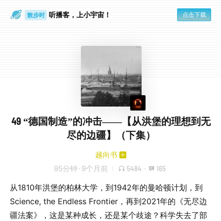
散步时
听播客，上小宇宙！
点击下载
通勤路上
49 “德国制造”的冲击——【从洪堡的理想到无
尽的边疆】（下集）
越向书
95分钟
·
9个月前
5484
·
165
从1810年洪堡的柏林大学，到1942年的曼哈顿计划，到
Science, the Endless Frontier，再到2021年的《无尽边
疆法案》，这是某种成长，还是某个歧途？科学失去了部